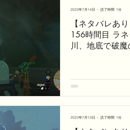
2023年7月14日
読了時間: 1分
【ネタバレあり
156時間目 ラ
川、地底で破魔
動
2023年7月13日
読了時間: 1分