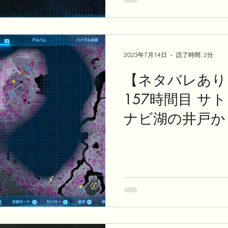
2023年7月14日
読了時間: 2分
【ネタバレあり
157時間目 サ
ナビ湖の井戸か