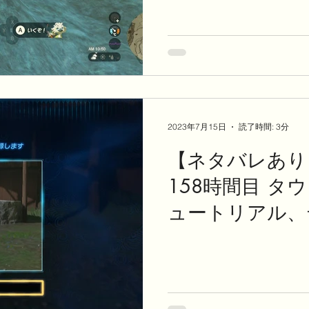
2023年7月15日
読了時間: 3分
【ネタバレあり
158時間目 タ
ュートリアル、
はコツを語りに