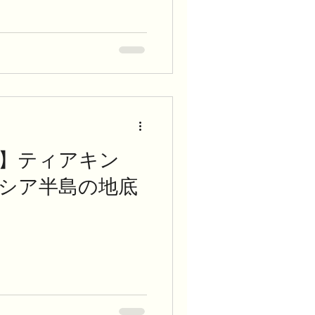
】ティアキン
レシア半島の地底