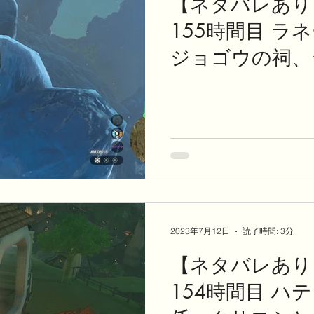
【ネタバレあり
155時間目 ラ
ジョゴウの祠、
2023年7月12日
読了時間: 3分
【ネタバレあり
154時間目 ハ