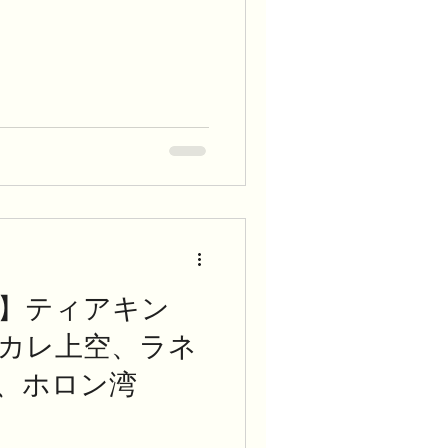
】ティアキン
ッカレ上空、ラネ
、ホロン湾