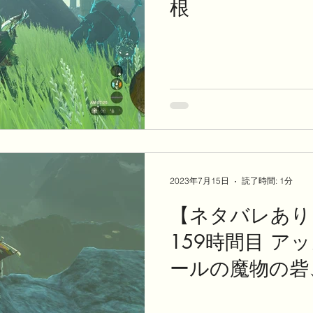
根
2023年7月15日
読了時間: 1分
【ネタバレあり
159時間目 ア
ールの魔物の砦