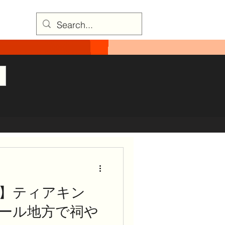
】ティアキン
ネール地方で祠や