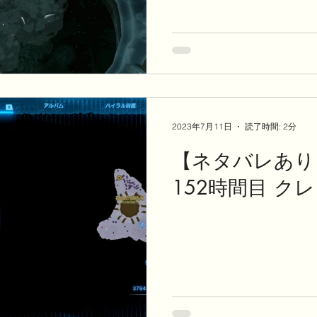
2023年7月11日
読了時間: 2分
【ネタバレあり
152時間目 ク