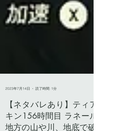
2023年7月14日
読了時間: 1分
【ネタバレあり】ティア
キン156時間目 ラネール