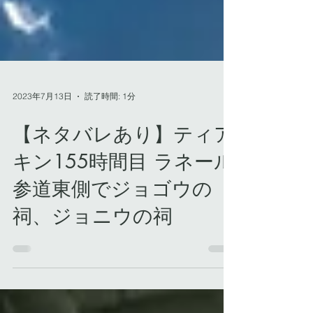
2023年7月13日
読了時間: 1分
【ネタバレあり】ティア
キン155時間目 ラネール
参道東側でジョゴウの
祠、ジョニウの祠