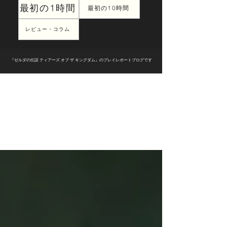
最初の1時間
最初の10時間
レビュー・コラム
『ゼルダの伝説 ティアーズ オブ ザ キングダム』のプレイレポートブログです