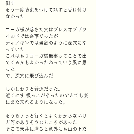
倒す
もう一度装束をつけて話すと受け付け
なかった
コーガ様が落ちた穴はブレスオブザワ
イルドでは奈落だったが
ティアキンでは当然のように深穴にな
っていた
これはもうコーガ様無事ってことで出
てくるかもよかったねっていう風に思
った
で、深穴に飛び込んだ
しかしわりと普通だった。
近くにす 根っこがあったのでとても楽
にまた来れるようになった。
もうちょっと行くとよくわからないけ
ど何かありそうなところがあった
そこで天井に潜ると意外にも山の上だ