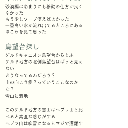
砂漠編はあまりにも移動の仕方が良く
なかった
もう少しワープ使えばよかった
一番高い水が流れ出てるところにある
ほこらを見て思った
鳥望台探し
ゲルドキャニオン鳥望台からとぶ
ゲルド地方の北側鳥望台はぱっと見え
ない
どうなってるんだろう？
山の向こう側？っていうことなのか
な？
雪山に着地
このゲルド地方の雪山はへブラ山と比
べると素直な感じがする
へブラ山は吹雪になるとマジで遭難す