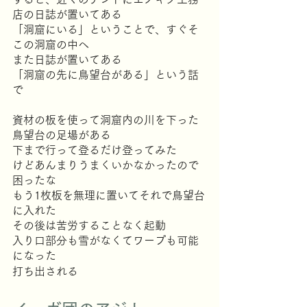
店の日誌が置いてある
「洞窟にいる」ということで、すぐそ
この洞窟の中へ
また日誌が置いてある
「洞窟の先に鳥望台がある」という話
で
資材の板を使って洞窟内の川を下った
鳥望台の足場がある
下まで行って登るだけ登ってみた
けどあんまりうまくいかなかったので
困ったな
もう1枚板を無理に置いてそれで鳥望台
に入れた
その後は苦労することなく起動
入り口部分も雪がなくてワープも可能
になった
打ち出される