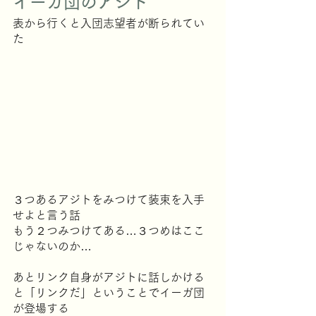
イーガ団のアジト
表から行くと入団志望者が断られてい
た
３つあるアジトをみつけて装束を入手
せよと言う話
もう２つみつけてある…３つめはここ
じゃないのか…
あとリンク自身がアジトに話しかける
と「リンクだ」ということでイーガ団
が登場する