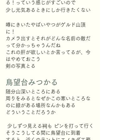
る！っていう感じがすごいので
少し元気あるときにしか行きたくない
噂にきいたやばいやつがゲルド山頂
に！
カメラ出すとそれがどんな名前の敵だ
って分かっちゃうんだね
これの肝が欲しいとか言ってるが、今
はやめておこう
剣の写真とる
鳥望台みつかる
随分山深いところにある
周りをみるとなぜかこの寒いところな
のに緑がある場所なんかもある
どういうことだろうか
 少しずつ見える祠も ピンを打って行く
そうこうしてる間に鳥望台に到着
すると、近くのテントにエノキダ工務