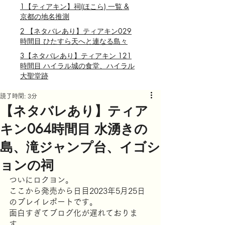
1【ティアキン】祠(ほこら) 一覧 &
京都の地名推測
2 【ネタバレあり】ティアキン029
時間目 ひたすら天へと連なる島々
3【ネタバレあり】ティアキン 121
時間目 ハイラル城の食堂、ハイラル
大聖堂跡
読了時間: 3分
【ネタバレあり】ティア
キン064時間目 水湧きの
島、滝ジャンプ台、イゴシ
ョンの祠
ついにロクヨン。
ここから発売から日目2023年5月25日
のプレイレポートです。
面白すぎてブログ化が遅れておりま
す。