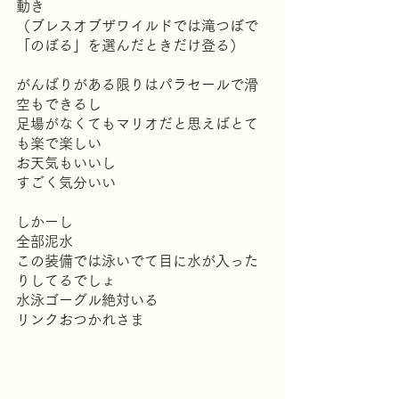
動き
（ブレスオブザワイルドでは滝つぼで
「のぼる」を選んだときだけ登る）
がんばりがある限りはパラセールで滑
空もできるし
足場がなくてもマリオだと思えばとて
も楽で楽しい
お天気もいいし
すごく気分いい
しかーし
全部泥水
この装備では泳いでて目に水が入った
りしてるでしょ
水泳ゴーグル絶対いる
リンクおつかれさま