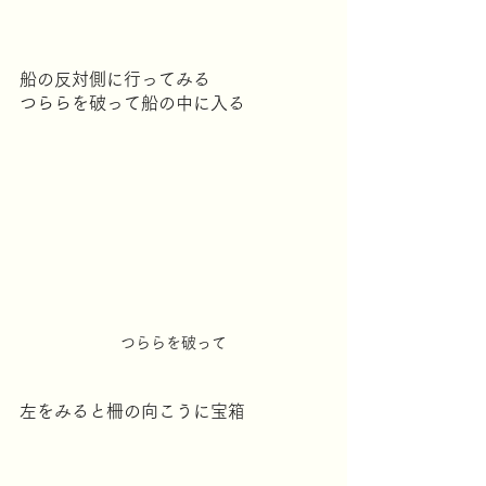
船の反対側に行ってみる
つららを破って船の中に入る
つららを破って
左をみると柵の向こうに宝箱