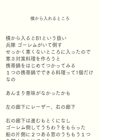
横から入れるところ
横から入るとB1という扱い
兵隊 ゴーレムがいて倒す
せっかく寒くないところに入ったので
寒さ対策料理を作ろうと
携帯鍋をはじめてつかってみる
１つの携帯鍋でできる料理って1個だけ
なの
あんまり意味がなかったかも
左の廊下にレーザー、右の廊下
右の廊下は進むもとくになし
ゴーレム倒してうちわ？をもらった
船の片側に２つある窓のうちもう１つ