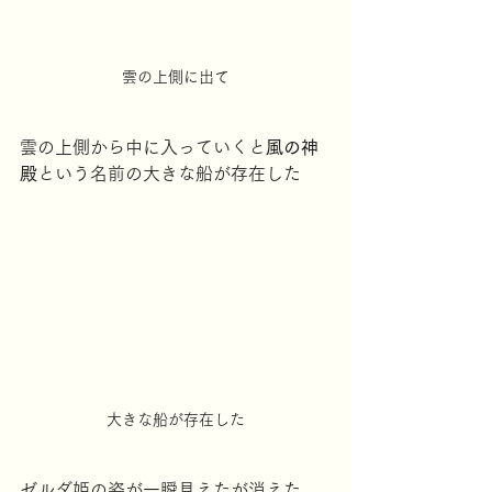
雲の上側に出て
雲の上側から中に入っていくと
風の神
殿
という名前の大きな船が存在した
大きな船が存在した
ゼルダ姫の姿が一瞬見えたが消えた