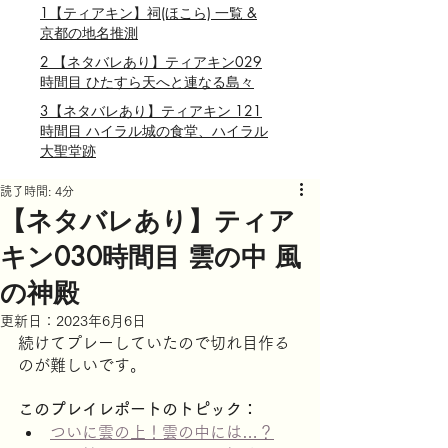
1【ティアキン】祠(ほこら) 一覧 &
京都の地名推測
2 【ネタバレあり】ティアキン029
時間目 ひたすら天へと連なる島々
3【ネタバレあり】ティアキン 121
時間目 ハイラル城の食堂、ハイラル
大聖堂跡
読了時間: 4分
【ネタバレあり】ティア
キン030時間目 雲の中 風
の神殿
更新日：
2023年6月6日
続けてプレーしていたので切れ目作る
のが難しいです。
このプレイレポートのトピック：
ついに雲の上！雲の中には…？