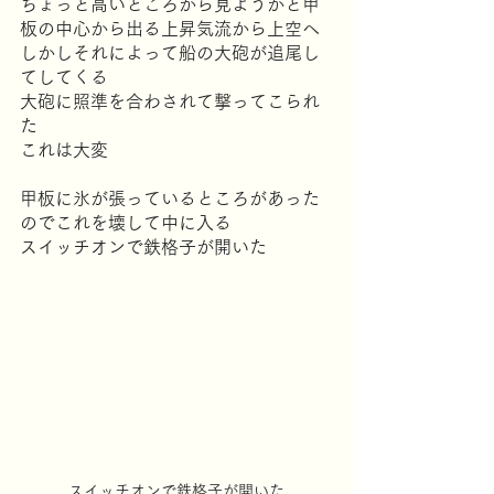
ちょっと高いところから見ようかと甲
板の中心から出る上昇気流から上空へ
しかしそれによって船の大砲が追尾し
てしてくる
大砲に照準を合わされて撃ってこられ
た
これは大変
甲板に氷が張っているところがあった
のでこれを壊して中に入る
スイッチオンで鉄格子が開いた
スイッチオンで鉄格子が開いた