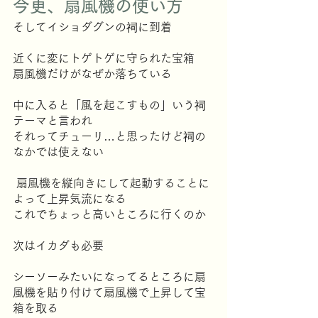
今更、扇風機の使い方
そしてイショダグンの祠に到着
近くに変にトゲトゲに守られた宝箱
扇風機だけがなぜか落ちている
中に入ると「風を起こすもの」いう祠
テーマと言われ
それってチューリ…と思ったけど祠の
なかでは使えない
 扇風機を縦向きにして起動することに
よって上昇気流になる
これでちょっと高いところに行くのか
次はイカダも必要
シーソーみたいになってるところに扇
風機を貼り付けて扇風機で上昇して宝
箱を取る