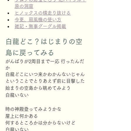
原の洞窟
ヒノックスの横走り抜ける
今更、扇風機の使い方
雑記・無事グーグル掲載
白龍どこ？はじまりの空
島に戻ってみる
がんばりが2周目まで一応 行ったんだ
か
白龍どこにいつ来かわかんないじゃん
ということでとりあえず前に目撃した
始まりの空島から眺めてみよう
白龍いない
時の神殿登ってみようかな
屋上に何かある
何するところかは分からないけど
白龍いない