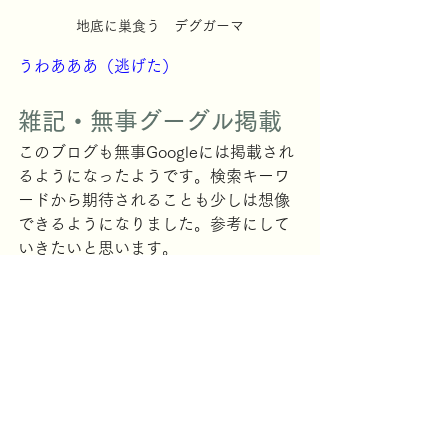
地底に巣食う　デグガーマ
うわあああ（逃げた）
雑記・無事グーグル掲載
このブログも無事Googleには掲載され
るようになったようです。検索キーワ
ードから期待されることも少しは想像
できるようになりました。参考にして
いきたいと思います。
イショダグンの祠
ティアキン41～80時間目