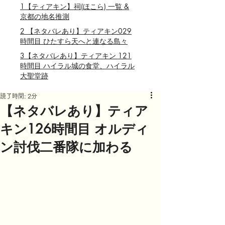
1【ティアキン】祠(ほこら) 一覧 &
京都の地名推測
2 【ネタバレあり】ティアキン029
時間目 ひたすら天へと連なる島々
3【ネタバレあり】ティアキン 121
時間目 ハイラル城の食堂、ハイラル
大聖堂跡
読了時間: 2分
【ネタバレあり】ティア
キン126時間目 オルディ
ン討伐二番隊に加わる