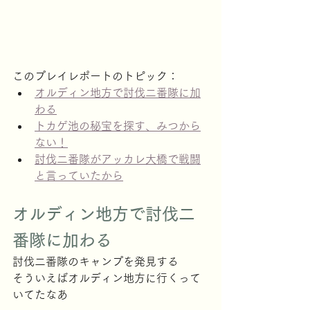
このプレイレポートのトピック：
オルディン地方で討伐二番隊に加
わる
トカゲ池の秘宝を探す、みつから
ない！
討伐二番隊がアッカレ大橋で戦闘
と言っていたから
オルディン地方で討伐二
番隊に加わる
討伐二番隊のキャンプを発見する
そういえばオルディン地方に行くって
いてたなあ