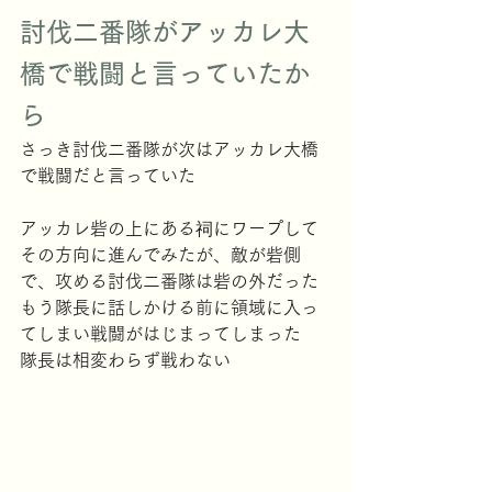
討伐二番隊がアッカレ大
橋で戦闘と言っていたか
ら
さっき討伐二番隊が次はアッカレ大橋
で戦闘だと言っていた
アッカレ砦の上にある祠にワープして
その方向に進んでみたが、敵が砦側
で、攻める討伐二番隊は砦の外だった
もう隊長に話しかける前に領域に入っ
てしまい戦闘がはじまってしまった
隊長は相変わらず戦わない