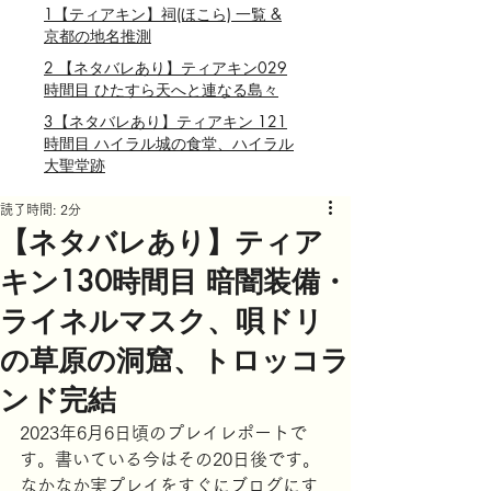
1【ティアキン】祠(ほこら) 一覧 &
京都の地名推測
2 【ネタバレあり】ティアキン029
時間目 ひたすら天へと連なる島々
3【ネタバレあり】ティアキン 121
時間目 ハイラル城の食堂、ハイラル
大聖堂跡
読了時間: 2分
【ネタバレあり】ティア
キン130時間目 暗闇装備・
ライネルマスク、唄ドリ
の草原の洞窟、トロッコラ
ンド完結
2023年6月6日頃のプレイレポートで
す。書いている今はその20日後です。
なかなか実プレイをすぐにブログにす