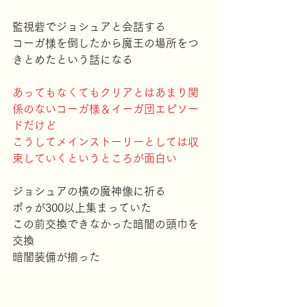
監視砦でジョシュアと会話する
コーガ様を倒したから魔王の場所をつ
きとめたという話になる
あってもなくてもクリアとはあまり関
係のないコーガ様＆イーガ団エピソー
ドだけど
こうしてメインストーリーとしては収
束していくというところが面白い
ジョシュアの横の魔神像に祈る
ポゥが300以上集まっていた
この前交換できなかった暗闇の頭巾を
交換
暗闇装備が揃った