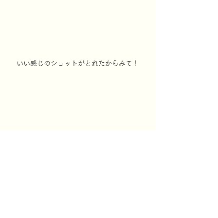
いい感じのショットがとれたからみて！
ティアキン121～200時間