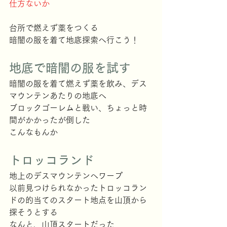
仕方ないか
台所で燃えず薬をつくる
暗闇の服を着て地底探索へ行こう！
地底で暗闇の服を試す
暗闇の服を着て燃えず薬を飲み、デス
マウンテンあたりの地底へ
ブロックゴーレムと戦い、ちょっと時
間がかかったが倒した
こんなもんか
トロッコランド
地上のデスマウンテンへワープ
以前見つけられなかったトロッコラン
ドの的当てのスタート地点を山頂から
探そうとする
なんと、山頂スタートだった