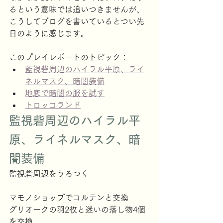
るという意味では追いつきませんが、
こうしてブログを書いているとつい先
日のように感じます。
このプレイレポートのトピック：
監視砦周辺のハイラル平原、ライ
ネルマスク、暗闇装備
地底で暗闇の服を試す
トロッコランド
監視砦周辺のハイラル平
原、ライネルマスク、暗
闇装備
監視砦周辺をうろつく
マモノショップでコルテンと交換
グリオークの羽2枚と迷いの落し物4個
を交換