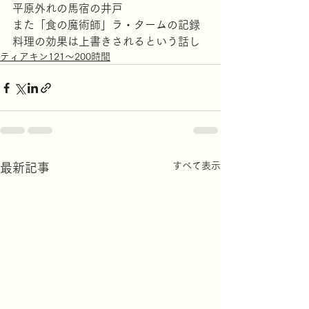
平原外れの馬宿の井戸
また「食の魔術師」ラ・タームの記録
料理の効果は上書きされるという話し
ティアキン121～200時間
すべて表示
最新記事