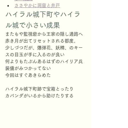
ささやかに洞窟と井戸
ハイラル城下町やハイラ
ル城で小さい成果
またもや監視砦から王家の隠し通路へ
赤き月が出てリセットされる都度、
少しづつだが、爆弾花、妖精、のキー
スの目玉が手に入るのが良い
何よりもたぶんあるはずのハイリア兵
装備がみつかってない
今回はすぐあきらめた
ハイラル城下町跡で宝箱とったり
カバンダがいるから助けたりする