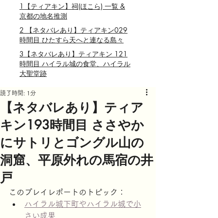
1【ティアキン】祠(ほこら) 一覧 &
京都の地名推測
2 【ネタバレあり】ティアキン029
時間目 ひたすら天へと連なる島々
3【ネタバレあり】ティアキン 121
時間目 ハイラル城の食堂、ハイラル
大聖堂跡
読了時間: 1分
【ネタバレあり】ティア
キン193時間目 ささやか
にサトリとゴングル山の
洞窟、平原外れの馬宿の井
戸
このプレイレポートのトピック：
ハイラル城下町やハイラル城で小
さい成果