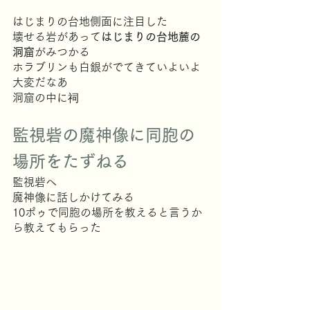
はじまりの台地側面に注目した
壊せる岩があって
はじまりの台地麓の
洞窟
がみつかる
ホラブリンも白銀がでてきていよいよ
大変だなあ
洞窟の中に祠
監視砦の魔神像に同胞の
場所をたずねる
監視砦へ
魔神像に話しかけてみる
10ポゥで同胞の場所を教えると言うか
ら教えてもらった