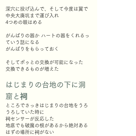
深穴に投げ込んで、そして今度は翼で
中央大廃坑まで運び入れ
4つめの眼はめる
がんばりの器か ハートの器をくれるっ
ていう話になる
がんばりをもらっておく
そしてポゥとの交換が可能になった
交換できるものが増えた
はじまりの台地の下に洞
窟と祠
ところでさっきはじまりの台地をうろ
うろしていた時に
祠センサーが反応した
地底でも破魔の根があるから絶対ある
はずの場所に祠がない