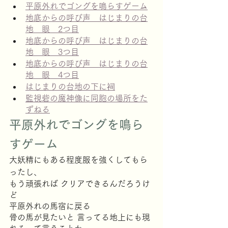
平原外れでゴングを鳴らすゲーム
地底からの呼び声　はじまりの台
地　眼　2つ目
地底からの呼び声　はじまりの台
地　眼　3つ目
地底からの呼び声　はじまりの台
地　眼　4つ目
はじまりの台地の下に祠
監視砦の魔神像に同胞の場所をた
ずねる
平原外れでゴングを鳴ら
すゲーム
大妖精にもある程度服を強くしてもら
ったし、
もう頑張れば クリアできるんだろうけ
ど
平原外れの馬宿に戻る
骨の馬が見たいと 言ってる地上にも現