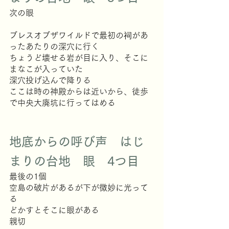
次の眼
ブレスオブザワイルドで最初の祠があ
ったあたりの深穴に行く
ちょうど壊せる岩が目に入り、そこに
まなこが入っていた
深穴投げ込んで降りる
ここは時の神殿からは近いから、徒歩
で中央大廃坑に行ってはめる
地底からの呼び声　はじ
まりの台地　眼　4つ目
最後の1個
空島の破片があるが下が微妙に光って
る
どかすとそこに眼がある
親切