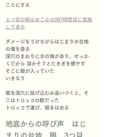
ことにする
１つ目の眼はめこみは087時間目に実施
してある
ダメージをうけながらはじまりの台地
の滝を登る
深穴のまわりに氷の塊があり、せっか
くだから 溶かそうとたきぎを燃やす
そこに眼が入っていた
いきなり
眼を深穴に投げ込むみ追いつくと、そ
こはトロッコの駅だった
トロッコで運び、眼をはめる 
地底からの呼び声　はじ
まりの台地　眼　3つ目